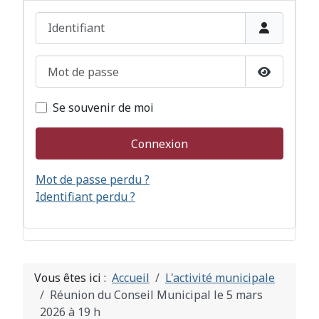
Identifiant
Mot de passe
Afficher l
Se souvenir de moi
Connexion
Mot de passe perdu ?
Identifiant perdu ?
Vous êtes ici :
Accueil
L'activité municipale
Réunion du Conseil Municipal le 5 mars
2026 à 19 h